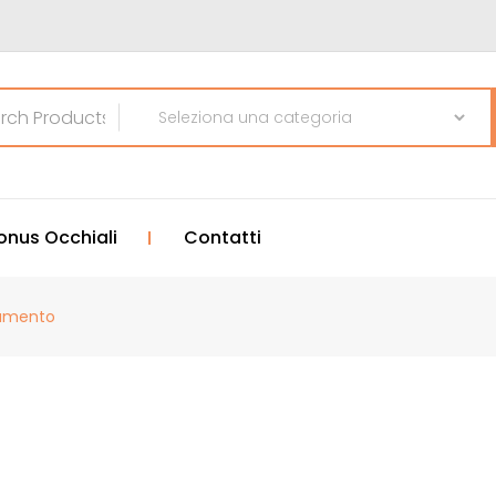
onus Occhiali
Contatti
amento