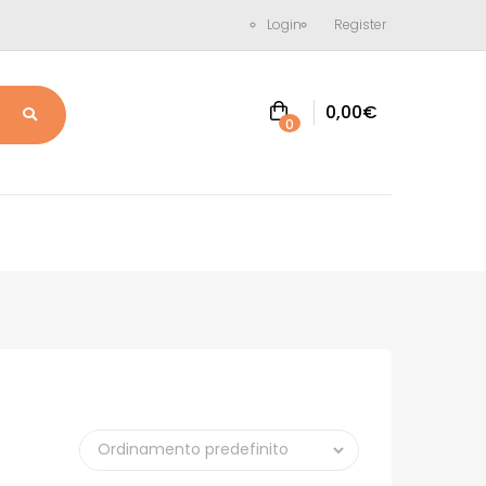
Login
Register
0,00
€
0