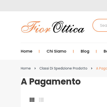
Home
Chi Siamo
Blog
B
Home
Classi Di Spedizione Prodotto
A Pag
A Pagamento