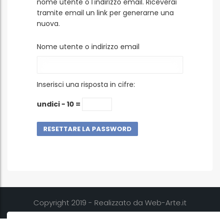
nome utente o l'indirizzo email. Riceverai
tramite email un link per generarne una
nuova.
Nome utente o indirizzo email
Inserisci una risposta in cifre:
undici − 10 =
RESETTARE LA PASSWORD
Copyright 2019 - Realizzato da Web-Arte.it