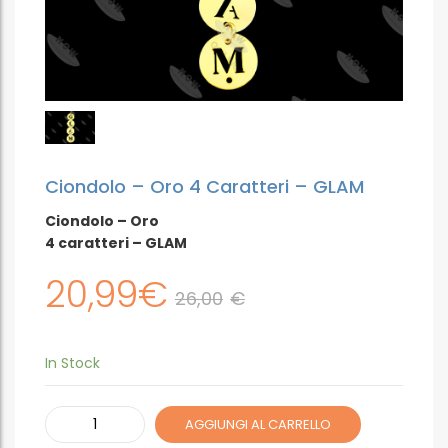
Ciondolo – Oro 4 Caratteri – GLAM
Ciondolo – Oro
4 caratteri – GLAM
20,99
€
26,00
€
In Stock
Ciondolo
AGGIUNGI AL CARRELLO
-