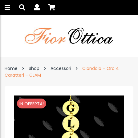
Home
Shop
Accessori
Ciondolo – Oro 4
Caratteri – GLAM
IN OFFERTA!