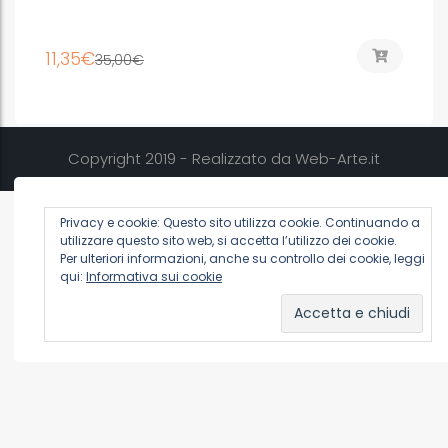
11,35
€
35,00
€
Copyright 2019 - Realizzato da Web-Arte.it
Privacy e cookie: Questo sito utilizza cookie. Continuando a
utilizzare questo sito web, si accetta l’utilizzo dei cookie.
Per ulteriori informazioni, anche su controllo dei cookie, leggi
qui:
Informativa sui cookie