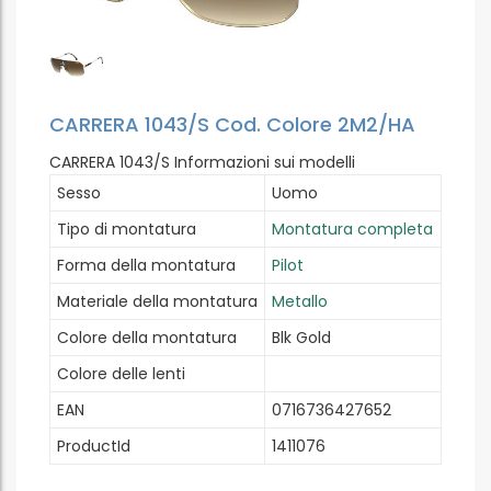
CARRERA 1043/S Cod. Colore 2M2/HA
CARRERA 1043/S Informazioni sui modelli
Sesso
Uomo
Tipo di montatura
Montatura completa
Forma della montatura
Pilot
Materiale della montatura
Metallo
Colore della montatura
Blk Gold
Colore delle lenti
EAN
0716736427652
ProductId
1411076