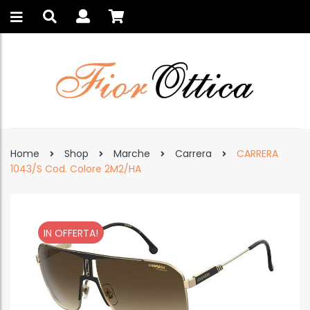
Home
Shop
Marche
Carrera
CARRERA
1043/S Cod. Colore 2M2/HA
IN OFFERTA!