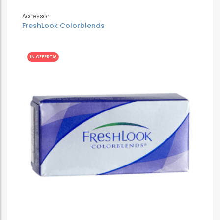
Accessori
FreshLook Colorblends
IN OFFERTA!