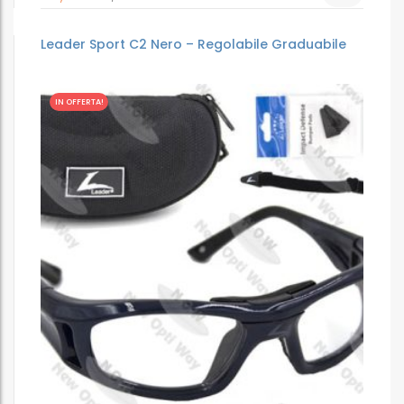
Leader Sport C2 Nero – Regolabile Graduabile
IN OFFERTA!