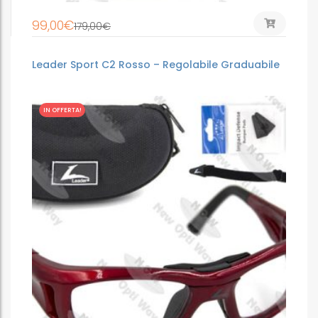
99,00
€
179,00
€
Leader Sport C2 Rosso – Regolabile Graduabile
IN OFFERTA!