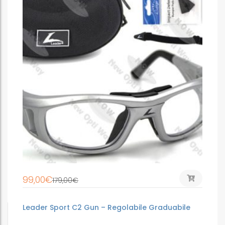
99,00
€
179,00
€
Leader Sport C2 Gun – Regolabile Graduabile