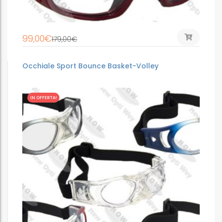
99,00
€
179,00
€
Occhiale Sport Bounce Basket-Volley
IN OFFERTA!