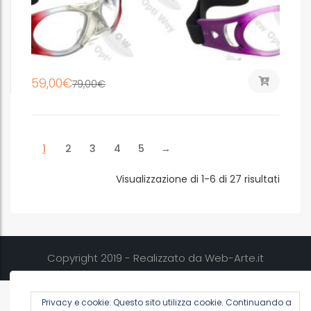
59,00
€
79,00
€
1
2
3
4
5
→
Visualizzazione di 1-6 di 27 risultati
Copyright 2019 - Realizzato da Web-Arte.it
Privacy e cookie: Questo sito utilizza cookie. Continuando a