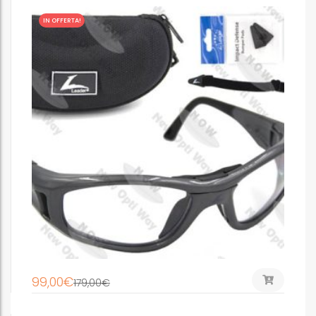
IN OFFERTA!
99,00
€
179,00
€