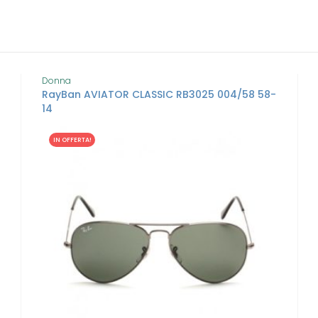
Donna
RayBan AVIATOR CLASSIC RB3025 004/58 58-
14
IN OFFERTA!