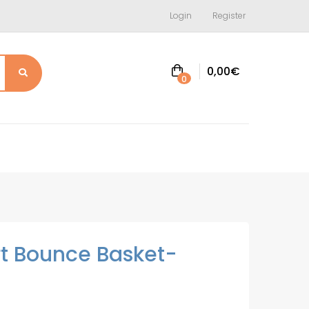
Login
Register
0,00
€
0
t Bounce Basket-