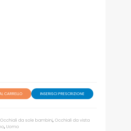
AL CARRELLO
INSERISCI PRESCRIZIONE
Occhiali da sole bambini
,
Occhiali da vista
mo
,
Uomo