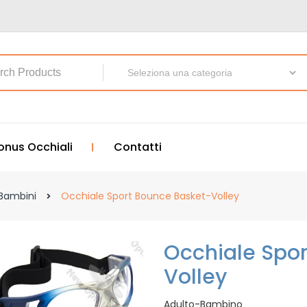
onus Occhiali
Contatti
 Bambini
Occhiale Sport Bounce Basket-Volley
Occhiale Spor
Volley
Adulto-Bambino