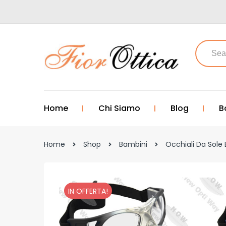
Home
Chi Siamo
Blog
B
Home
Shop
Bambini
Occhiali Da Sole
IN OFFERTA!