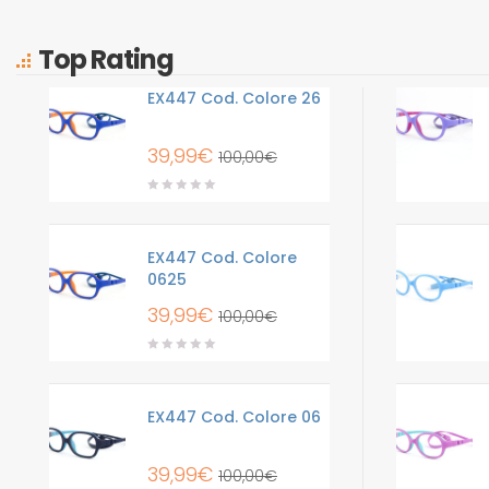
Top Rating
EX447 Cod. Colore 26
39,99
€
100,00
€
EX447 Cod. Colore
0625
39,99
€
100,00
€
EX447 Cod. Colore 06
39,99
€
100,00
€