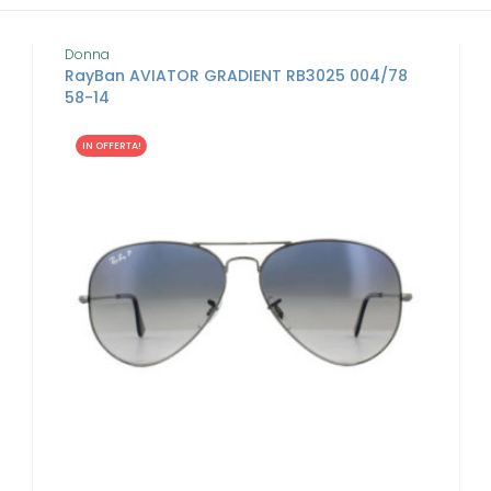
Donna
RayBan AVIATOR GRADIENT RB3025 004/78
58-14
IN OFFERTA!