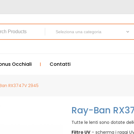
onus Occhiali
Contatti
Ban RX3747V 2945
Ray-Ban RX3
Tutte le lenti sono dotate del
Filtro UV
– scherma i raggi UV